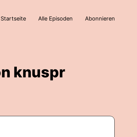
Startseite
Alle Episoden
Abonnieren
on knuspr