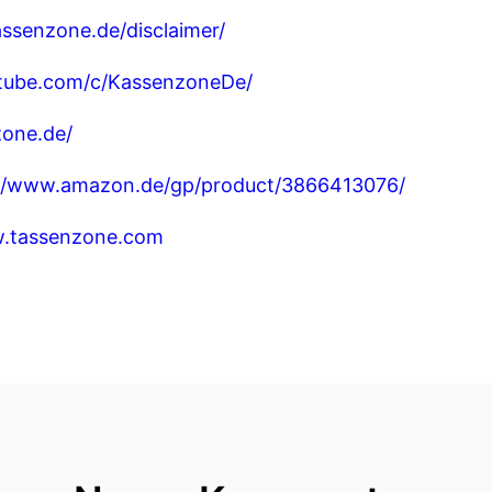
ssenzone.de/disclaimer/
tube.com/c/KassenzoneDe/
zone.de/
://www.amazon.de/gp/product/3866413076/
w.tassenzone.com