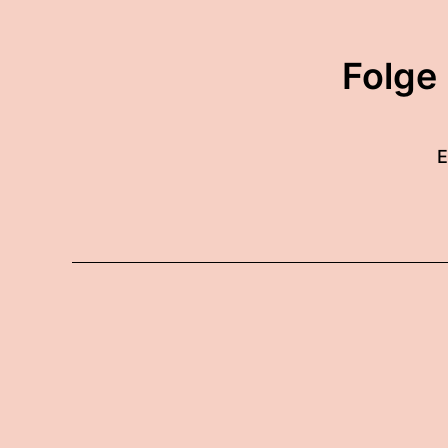
Folge
E