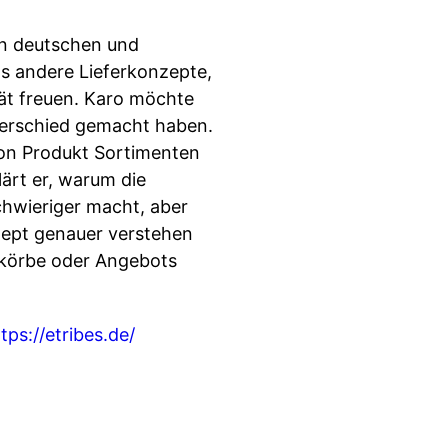
en deutschen und
s andere Lieferkonzepte,
tät freuen. Karo möchte
nterschied gemacht haben.
von Produkt Sortimenten
ärt er, warum die
chwieriger macht, aber
zept genauer verstehen
nkörbe oder Angebots
tps://etribes.de/