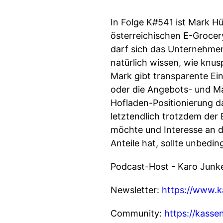
In Folge K#541 ist Mark H
österreichischen E-Grocer
darf sich das Unternehmen 
natürlich wissen, wie knu
Mark gibt transparente Ei
oder die Angebots- und Ma
Hofladen-Positionierung d
letztendlich trotzdem der
möchte und Interesse an 
Anteile hat, sollte unbedin
Podcast-Host - Karo Junk
Newsletter:
https://www.k
Community:
https://kasse