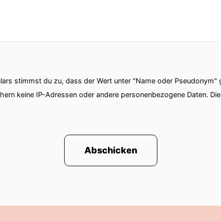
ars stimmst du zu, dass der Wert unter "Name oder Pseudonym" ge
chern keine IP-Adressen oder andere personenbezogene Daten. D
Abschicken