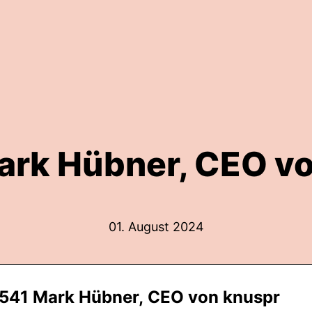
rk Hübner, CEO v
01. August 2024