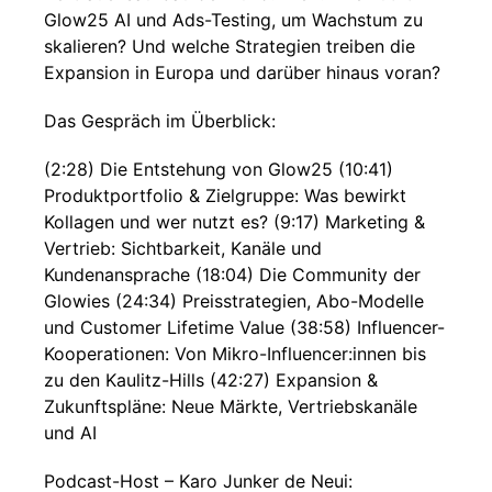
Glow25 AI und Ads-Testing, um Wachstum zu
skalieren? Und welche Strategien treiben die
Expansion in Europa und darüber hinaus voran?
Das Gespräch im Überblick:
(2:28) Die Entstehung von Glow25 (10:41)
Produktportfolio & Zielgruppe: Was bewirkt
Kollagen und wer nutzt es? (9:17) Marketing &
Vertrieb: Sichtbarkeit, Kanäle und
Kundenansprache (18:04) Die Community der
Glowies (24:34) Preisstrategien, Abo-Modelle
und Customer Lifetime Value (38:58) Influencer-
Kooperationen: Von Mikro-Influencer:innen bis
zu den Kaulitz-Hills (42:27) Expansion &
Zukunftspläne: Neue Märkte, Vertriebskanäle
und AI
Podcast-Host – Karo Junker de Neui: