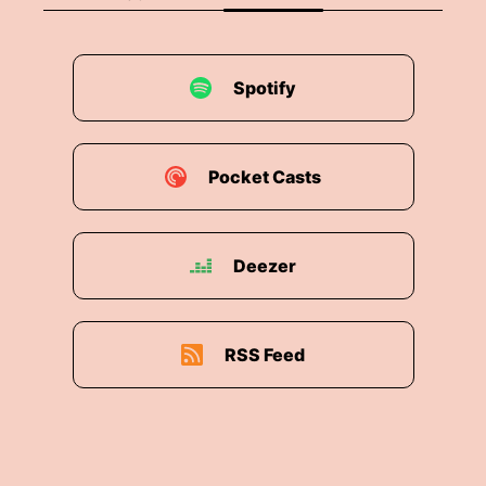
Spotify
Pocket Casts
Deezer
RSS Feed