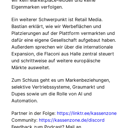
wir kein Marketplace-Modell und keine
Eigenmarken verfolgen.
Ein weiterer Schwerpunkt ist Retail Media.
Bastian erklärt, wie wir Werbeflächen und
Platzierungen auf der Plattform vermarkten und
dafür eine eigene Gesellschaft aufgebaut haben.
Außerdem sprechen wir über die internationale
Expansion, die Flaconi aus Halle zentral steuert
und schrittweise auf weitere europäische
Märkte ausweitet.
Zum Schluss geht es um Markenbeziehungen,
selektive Vertriebssysteme, Graumarkt und
Dupes sowie um die Rolle von AI und
Automation.
Partner in der Folge:
https://linktr.ee/kassenzone
Community:
https://kassenzone.de/discord
Feedback zum Podcast? Mail an