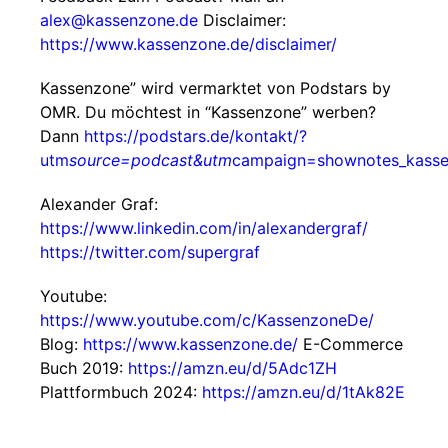
alex@kassenzone.de
Disclaimer:
https://www.kassenzone.de/disclaimer/
Kassenzone” wird vermarktet von Podstars by
OMR. Du möchtest in “Kassenzone” werben?
Dann
https://podstars.de/kontakt/?
utm
source=podcast&utm
campaign=shownotes_kass
Alexander Graf:
https://www.linkedin.com/in/alexandergraf/
https://twitter.com/supergraf
Youtube:
https://www.youtube.com/c/KassenzoneDe/
Blog:
https://www.kassenzone.de/
E-Commerce
Buch 2019:
https://amzn.eu/d/5Adc1ZH
Plattformbuch 2024:
https://amzn.eu/d/1tAk82E